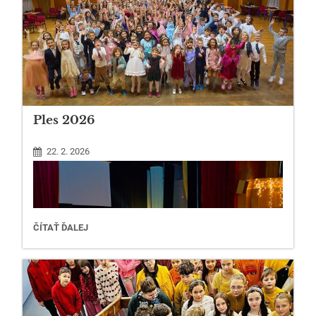
Ples 2026
22. 2. 2026
PLES
ČÍTAŤ ĎALEJ
2026: