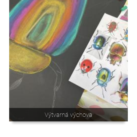
Výtvarná výchova