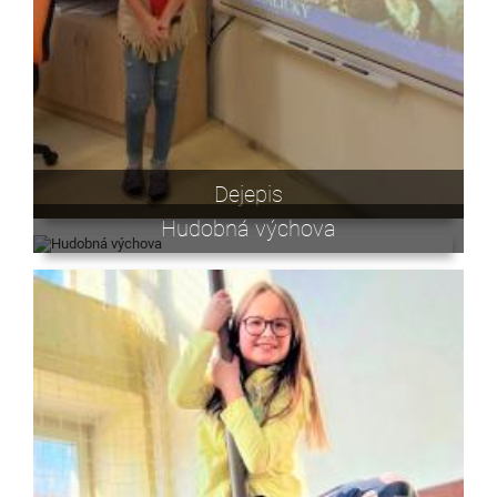
Dejepis
Hudobná výchova