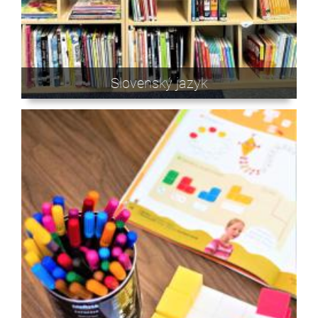
Slovenský jazyk