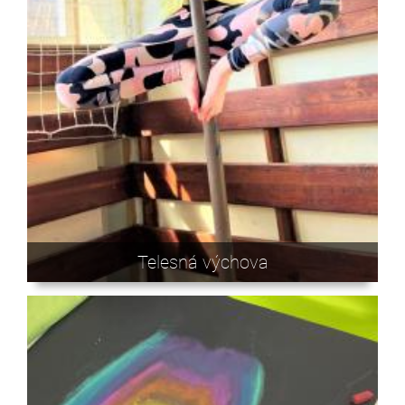
Telesná výchova