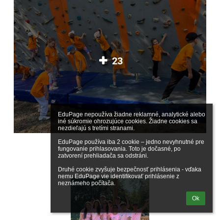
23
EduPage nepoužíva žiadne reklamné, analytické alebo 
iné súkromie ohrozujúce cookies. Žiadne cookies sa 
nezdieľajú s tretími stranami.

EduPage používa iba 2 cookie – jedno nevyhnutné pre 
fungovanie prihlasovania. Toto je dočasné, po 
zatvorení prehliadača sa odstráni.

Druhé cookie zvyšuje bezpečnosť prihlásenia - vďaka 
nemu EduPage vie identifikovať prihlásenie z 
neznámeho počítača.
Ok