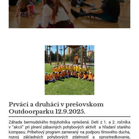
Prváci a druháci v prešovskom
Outdoorparku 12.9.2025.
Záhada bermudského trojuholníka vyriešená. Deti z 1. a 2. ročníka
v “akcii” pri plnení zábavných pohybových aktivít ️ a hľadaní starého
kompasu. Príbehový program zameraný na podporu tímového ducha,
rozvoj základných pohybových zdatností a sprostredkovanie,