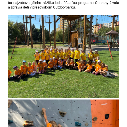
čo najzábavnejšieho zážitku bol súčasťou programu Ochrany života
a zdravia detí v prešovskom Outdoorparku.