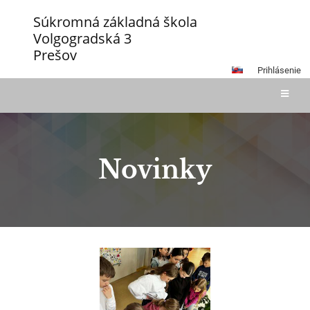
Súkromná základná škola
Volgogradská 3
Prešov
Prihlásenie
Novinky
Novinky