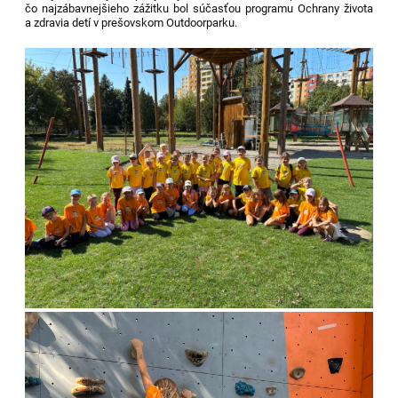
čo najzábavnejšieho zážitku bol súčasťou programu Ochrany života
a zdravia detí v prešovskom Outdoorparku.