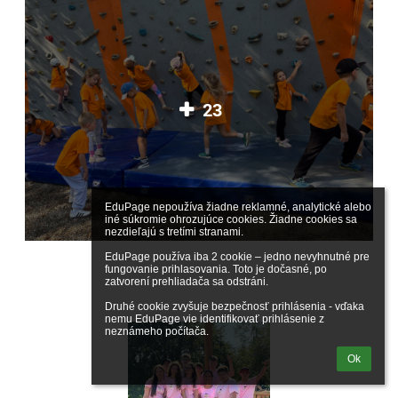
23
EduPage nepoužíva žiadne reklamné, analytické alebo 
iné súkromie ohrozujúce cookies. Žiadne cookies sa 
nezdieľajú s tretími stranami.

EduPage používa iba 2 cookie – jedno nevyhnutné pre 
fungovanie prihlasovania. Toto je dočasné, po 
zatvorení prehliadača sa odstráni.

Druhé cookie zvyšuje bezpečnosť prihlásenia - vďaka 
nemu EduPage vie identifikovať prihlásenie z 
neznámeho počítača.
Ok