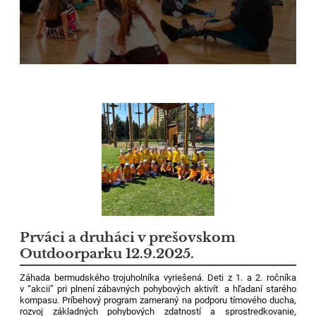
Prváci a druháci v prešovskom
Outdoorparku 12.9.2025.
Záhada bermudského trojuholníka vyriešená. Deti z 1. a 2. ročníka
v “akcii” pri plnení zábavných pohybových aktivít ️ a hľadaní starého
kompasu. Príbehový program zameraný na podporu tímového ducha,
rozvoj základných pohybových zdatností a sprostredkovanie,