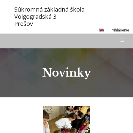
Súkromná základná škola
Volgogradská 3
Prešov
Prihlásenie
Novinky
Novinky