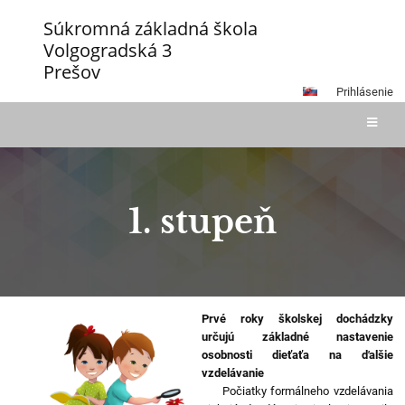
Súkromná základná škola
Volgogradská 3
Prešov
Prihlásenie
1. stupeň
1.
Prvé roky školskej dochádzky
stupeň
určujú základné nastavenie
osobnosti dieťaťa na ďalšie
vzdelávanie
Počiatky formálneho vzdelávania