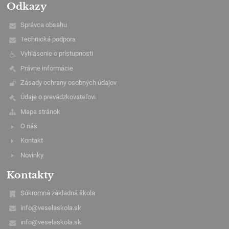
Odkazy
Správca obsahu
Technická podpora
Vyhlásenie o prístupnosti
Právne informácie
Zásady ochrany osobných údajov
Údaje o prevádzkovateľovi
Mapa stránok
O nás
Kontakt
Novinky
Kontakty
Súkromná základná škola
info@veselaskola.sk
info@veselaskola.sk