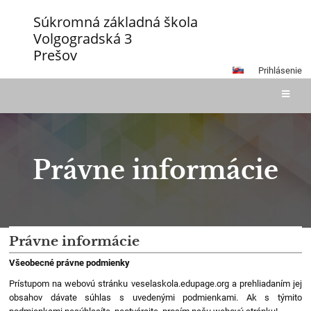
Súkromná základná škola
Volgogradská 3
Prešov
Prihlásenie
Právne informácie
Právne
Právne informácie
informácie
Všeobecné právne podmienky
Prístupom na webovú stránku veselaskola.edupage.org a prehliadaním jej
obsahov dávate súhlas s uvedenými podmienkami. Ak s týmito