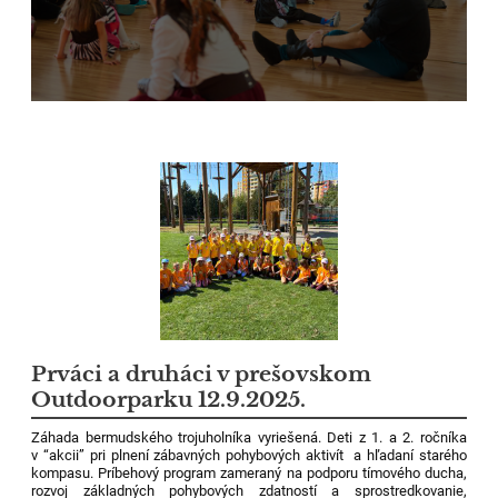
Prváci a druháci v prešovskom
Outdoorparku 12.9.2025.
Záhada bermudského trojuholníka vyriešená. Deti z 1. a 2. ročníka
v “akcii” pri plnení zábavných pohybových aktivít ️ a hľadaní starého
kompasu. Príbehový program zameraný na podporu tímového ducha,
rozvoj základných pohybových zdatností a sprostredkovanie,