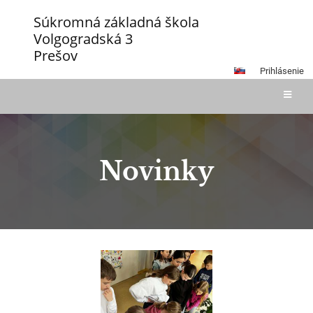
Súkromná základná škola
Volgogradská 3
Prešov
Prihlásenie
Novinky
Novinky