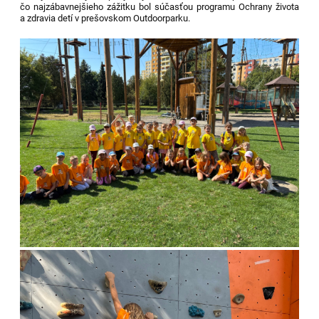
čo najzábavnejšieho zážitku bol súčasťou programu Ochrany života
a zdravia detí v prešovskom Outdoorparku.