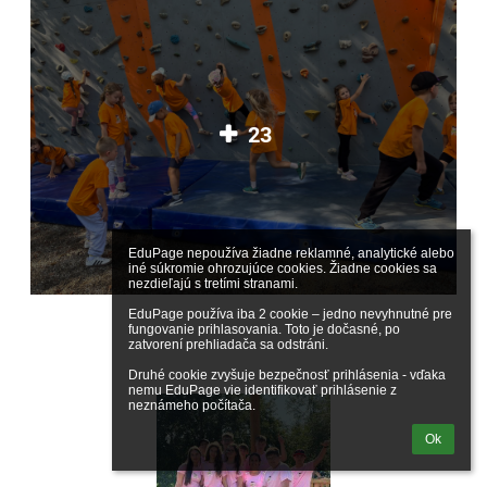
23
EduPage nepoužíva žiadne reklamné, analytické alebo 
iné súkromie ohrozujúce cookies. Žiadne cookies sa 
nezdieľajú s tretími stranami.

EduPage používa iba 2 cookie – jedno nevyhnutné pre 
fungovanie prihlasovania. Toto je dočasné, po 
zatvorení prehliadača sa odstráni.

Druhé cookie zvyšuje bezpečnosť prihlásenia - vďaka 
nemu EduPage vie identifikovať prihlásenie z 
neznámeho počítača.
Ok