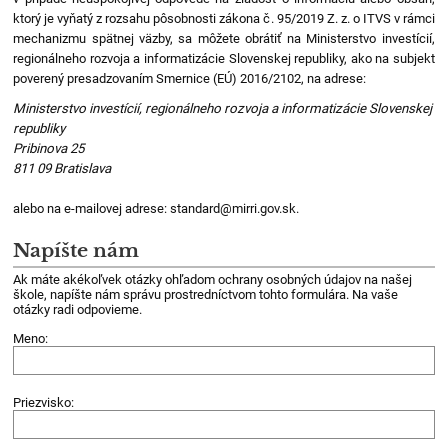
ktorý je vyňatý z rozsahu pôsobnosti zákona č. 95/2019 Z. z. o ITVS v rámci
mechanizmu spätnej väzby, sa môžete obrátiť na Ministerstvo investícií,
regionálneho rozvoja a informatizácie Slovenskej republiky, ako na subjekt
poverený presadzovaním Smernice (EÚ) 2016/2102, na adrese:
Ministerstvo investícií, regionálneho rozvoja a informatizácie Slovenskej
republiky
Pribinova 25
811 09 Bratislava
alebo na e-mailovej adrese: standard@mirri.gov.sk.
Napíšte nám
Ak máte akékoľvek otázky ohľadom ochrany osobných údajov na našej
škole, napíšte nám správu prostredníctvom tohto formulára. Na vaše
otázky radi odpovieme.
Meno:
Priezvisko: