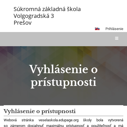
Súkromná základná škola
Volgogradská 3
Prešov
Prihlásenie
Vyhlásenie o
prístupnosti
Vyhlásenie
Vyhlásenie o prístupnosti
o
Webová stránka veselaskola.edupage.org školy bola vytvorená
prístupnosti
so zámerom dosiahnuť maximálnu prístupnosť a použiteľnosť a má