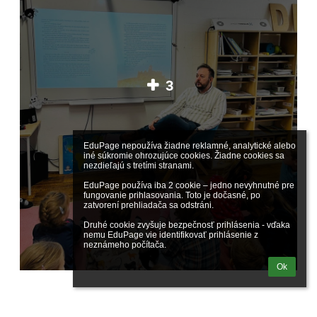
3
EduPage nepoužíva žiadne reklamné, analytické alebo 
iné súkromie ohrozujúce cookies. Žiadne cookies sa 
nezdieľajú s tretími stranami.

EduPage používa iba 2 cookie – jedno nevyhnutné pre 
fungovanie prihlasovania. Toto je dočasné, po 
zatvorení prehliadača sa odstráni.

Druhé cookie zvyšuje bezpečnosť prihlásenia - vďaka 
nemu EduPage vie identifikovať prihlásenie z 
neznámeho počítača.
Ok