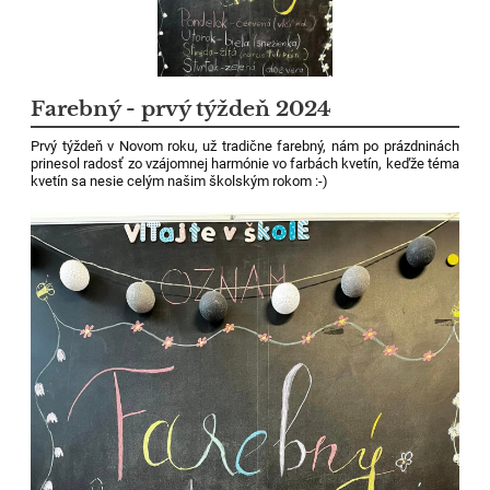
Farebný - prvý týždeň 2024
Prvý týždeň v Novom roku, už tradične farebný, nám po prázdninách
prinesol radosť zo vzájomnej harmónie vo farbách kvetín, keďže téma
kvetín sa nesie celým našim školským rokom :-)