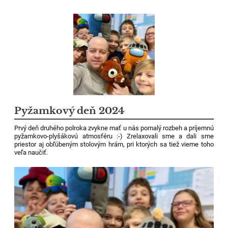
Pyžamkový deň 2024
Prvý deň druhého polroka zvykne mať u nás
pomalý rozbeh a príjemnú
pyžamkovo-plyšákovú atmosféru :-) Zrelaxovali sme a dali sme
priestor aj obľúbeným stolovým hrám, pri ktorých sa tiež vieme toho
veľa naučiť.