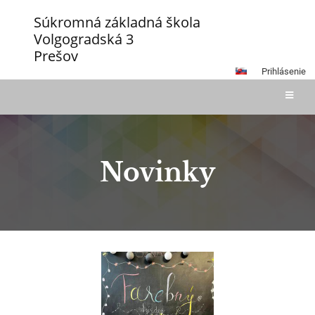
Súkromná základná škola
Volgogradská 3
Prešov
Prihlásenie
Novinky
Novinky